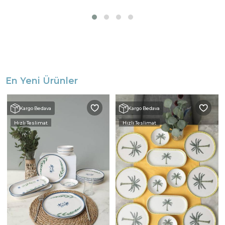
En Yeni Ürünler
Kargo Bedava
Kargo Bedava
Hızlı Teslimat
Hızlı Teslimat