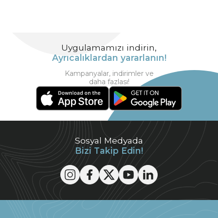
Uygulamamızı indirin,
Ayrıcalıklardan yararlanın!
Kampanyalar, indirimler ve
daha fazlası!
Sosyal Medyada
Bizi Takip Edin!