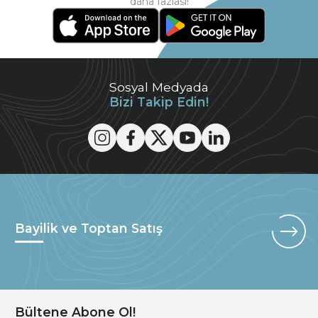
daha fazlası!
Sosyal Medyada
Bizi Takip Edin!
Bayilik ve Toptan Satış
Bültene Abone Ol!