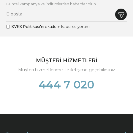
Güncel kampanya ve indirimlerden haberdar olun.
KVKK Politikası'nı
okudum kabul ediyorum.
MÜŞTERİ HİZMETLERİ
Müşteri hizmetlerimiz ile iletişime geçebilirsiniz
444 7 020