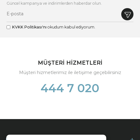
Güncel kampanya ve indirimlerden haberdar olun.
KVKK Politikası'nı
okudum kabul ediyorum.
MÜŞTERİ HİZMETLERİ
Müşteri hizmetlerimiz ile iletişime geçebilirsiniz
444 7 020