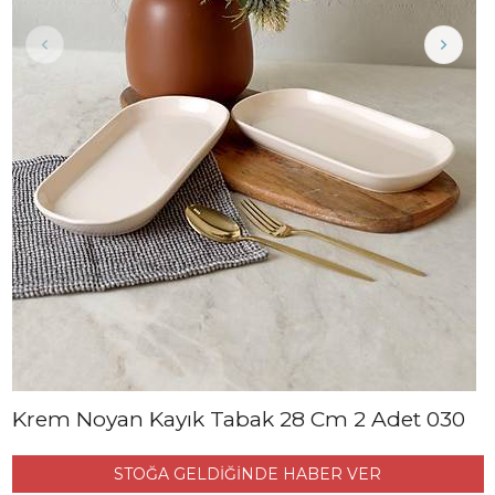
Krem Noyan Kayık Tabak 28 Cm 2 Adet 030
STOĞA GELDİĞİNDE HABER VER