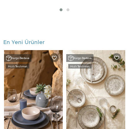
En Yeni Ürünler
Kargo Bedava
Kargo Bedava
Hızlı Teslimat
Hızlı Teslimat