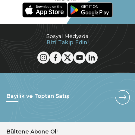
Sosyal Medyada
Bizi Takip Edin!
Bayilik ve Toptan Satış
Bültene Abone Ol!