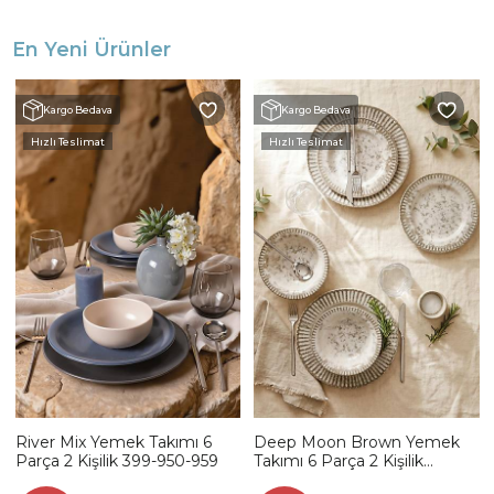
En Yeni Ürünler
Kargo Bedava
Kargo Bedava
Hızlı Teslimat
Hızlı Teslimat
River Mix Yemek Takımı 6
Deep Moon Brown Yemek
Parça 2 Kişilik 399-950-959
Takımı 6 Parça 2 Kişilik
22880-88