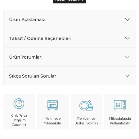
Ürün Açıklaması
Taksit / Ödeme Seçenekleri
Ürün Yorumları
Sıkça Sorulan Sorular
Kırık Parça
Makinede
Mikrodalgada
Renkleri ve
Değişim
Yıkanabilir
Kullanılabilir
Baskısı Solmaz
Garantisi