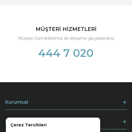
MÜŞTERİ HİZMETLERİ
Müşteri hizmetlerimiz ile iletişime geçebilirsiniz
444 7 020
Kurumsal
Müşteri Hizmetleri
Çerez Tercihleri