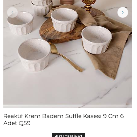
Reaktif Krem Badem Suffle Kasesi 9 Cm 6
Adet Q59
HIZLI TESLİMAT