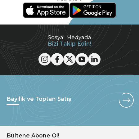
Sosyal Medyada
Bizi Takip Edin!
Bayilik ve Toptan Satış
Bültene Abone Ol!