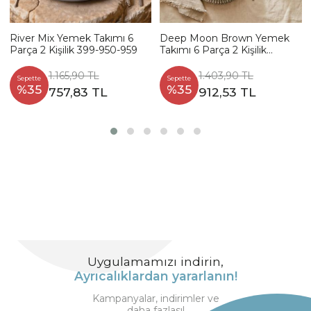
River Mix Yemek Takımı 6
Deep Moon Brown Yemek
Parça 2 Kişilik 399-950-959
Takımı 6 Parça 2 Kişilik
22880-88
1.165,90 TL
1.403,90 TL
Sepette
Sepette
%35
%35
757,83 TL
912,53 TL
Uygulamamızı indirin,
Ayrıcalıklardan yararlanın!
Kampanyalar, indirimler ve
daha fazlası!