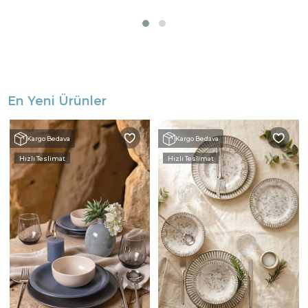
En Yeni Ürünler
Kargo Bedava
Kargo Bedava
Hızlı Teslimat
Hızlı Teslimat