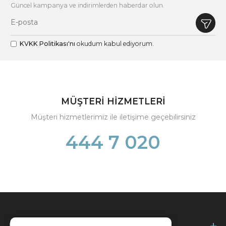
Güncel kampanya ve indirimlerden haberdar olun.
KVKK Politikası'nı
okudum kabul ediyorum.
MÜŞTERİ HİZMETLERİ
Müşteri hizmetlerimiz ile iletişime geçebilirsiniz
444 7 020