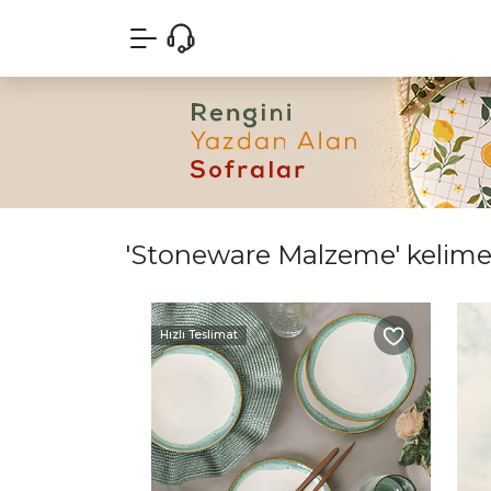
'Stoneware Malzeme' kelimesi
Hızlı Teslimat