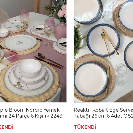
ple Bloom Nordıc Yemek
Reaktif Kobalt Ege Servi
ımı 24 Parça 6 Kişilik 22431-
Tabağı 26 cm 6 Adet Q8
KENDİ
TÜKENDİ