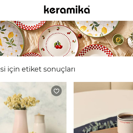
 için etiket sonuçları