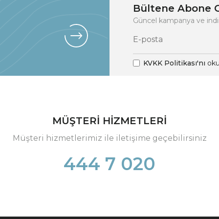
Bültene Abone O
Güncel kampanya ve indi
KVKK Politikası'nı
oku
MÜŞTERİ HİZMETLERİ
Müşteri hizmetlerimiz ile iletişime geçebilirsiniz
444 7 020