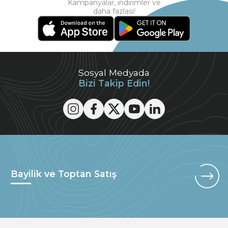
Kampanyalar, indirimler ve
daha fazlası!
Sosyal Medyada
Bizi Takip Edin!
Bayilik ve Toptan Satış