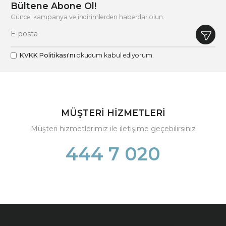
Bültene Abone Ol!
Güncel kampanya ve indirimlerden haberdar olun.
KVKK Politikası'nı
okudum kabul ediyorum.
MÜŞTERİ HİZMETLERİ
Müşteri hizmetlerimiz ile iletişime geçebilirsiniz
444 7 020