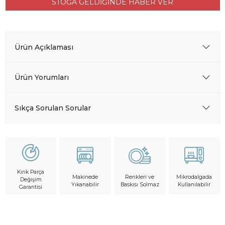
STOĞA GELDİĞİNDE HABER VER
Ürün Açıklaması
Ürün Yorumları
Sıkça Sorulan Sorular
Kırık Parça
Makinede
Mikrodalgada
Renkleri ve
Değişim
Yıkanabilir
Kullanılabilir
Baskısı Solmaz
Garantisi