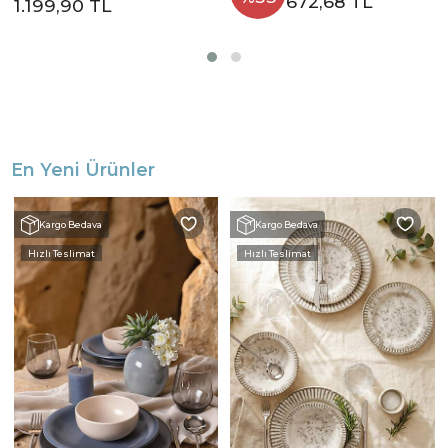
672,68 TL
1.199,90 TL
En Yeni Ürünler
Kargo Bedava
Kargo Bedava
Hızlı Teslimat
Hızlı Teslimat