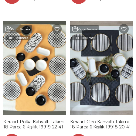
Kargo Bedava
Kargo Bedava
Hızlı Teslimat
Hızlı Teslimat
Keraart Polka Kahvaltı Takımı
Keraart Cleo Kahvaltı Takımı
18 Parça 6 Kişilik 19919-22-41
18 Parça 6 Kişilik 19918-20-41