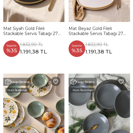
Mat Siyah Gold Fileli
Mat Beyaz Gold Fileli
Stackable Servis Tabağı 27
Stackable Servis Tabağı 27
Cm 4 Adet
Cm 4 Adet
1.832,90 TL
1.832,90 TL
Sepette
Sepette
%35
%35
1.191,38 TL
1.191,38 TL
Kargo Bedava
Kargo Bedava
Hızlı Teslimat
Hızlı Teslimat