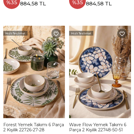
%35
%35
884,58 TL
884,58 TL
Hızlı Teslimat
Hızlı Teslimat
Forest Yemek Takımı 6 Parça
Wave Flow Yemek Takımı 6
2 Kişilik 22726-27-28
Parça 2 Kişilik 22748-50-51