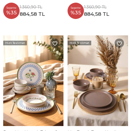
1.360,90 TL
1.360,90 TL
Sepette
Sepette
%35
%35
884,58 TL
884,58 TL
Hızlı Teslimat
Hızlı Teslimat