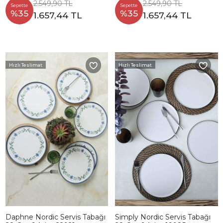
2.549,90 TL
2.549,90 TL
Sepette
Sepette
%35
%35
1.657,44 TL
1.657,44 TL
Hızlı Teslimat
Hızlı Teslimat
Daphne Nordic Servis Tabağı
Simply Nordic Servis Tabağı