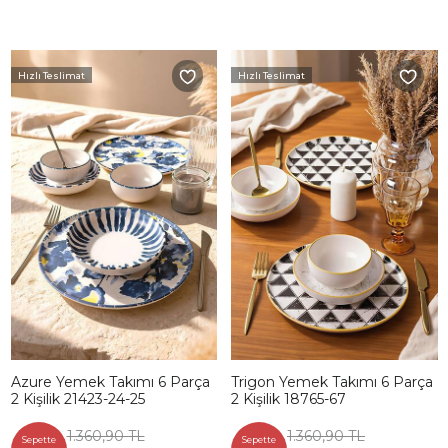
Hızlı Teslimat
Hızlı Teslimat
Azure Yemek Takımı 6 Parça
Trigon Yemek Takımı 6 Parça
2 Kişilik 21423-24-25
2 Kişilik 18765-67
1.360,90 TL
1.360,90 TL
Sepette
Sepette