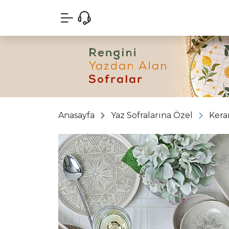
Anasayfa
Yaz Sofralarına Özel
Kera