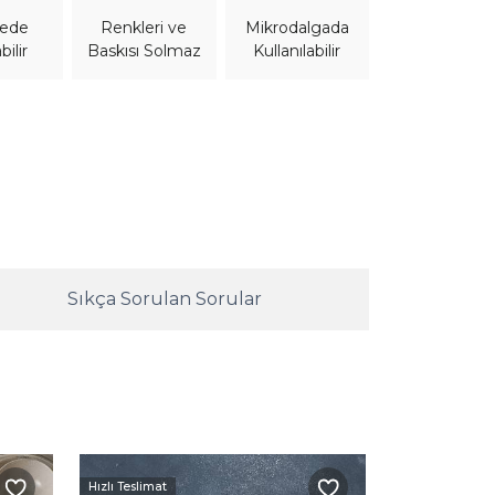
nede
Mikrodalgada
Renkleri ve
bilir
Kullanılabilir
Baskısı Solmaz
Sıkça Sorulan Sorular
Hızlı Teslimat
Hızlı Teslimat