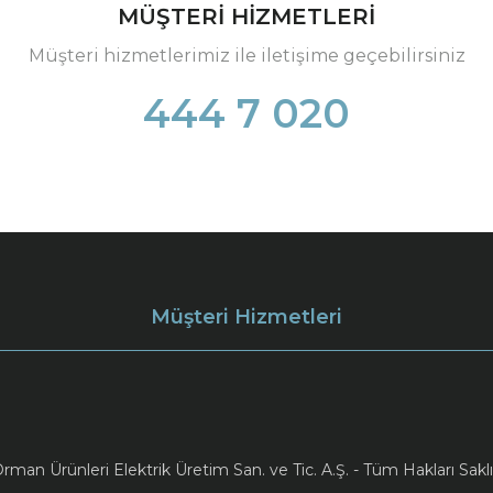
MÜŞTERİ HİZMETLERİ
Müşteri hizmetlerimiz ile iletişime geçebilirsiniz
444 7 020
Müşteri Hizmetleri
an Ürünleri Elektrik Üretim San. ve Tic. A.Ş. - Tüm Hakları Saklı