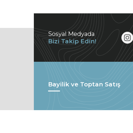
Sosyal Medyada
Bizi Takip Edin!
Bayilik ve Toptan Satış