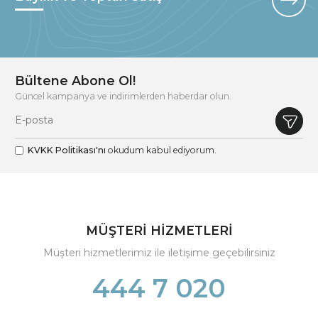
Bültene Abone Ol!
Güncel kampanya ve indirimlerden haberdar olun.
KVKK Politikası'nı
okudum kabul ediyorum.
MÜŞTERİ HİZMETLERİ
Müşteri hizmetlerimiz ile iletişime geçebilirsiniz
444 7 020