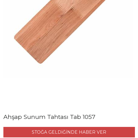
Ahşap Sunum Tahtası Tab 1057
STOĞA GELDİĞİNDE HABER VER