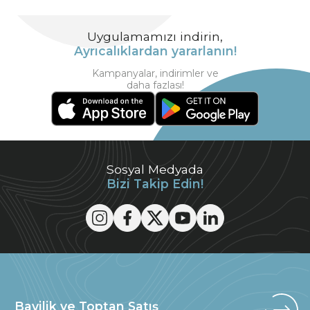
Uygulamamızı indirin,
Ayrıcalıklardan yararlanın!
Kampanyalar, indirimler ve
daha fazlası!
Sosyal Medyada
Bizi Takip Edin!
Bayilik ve Toptan Satış