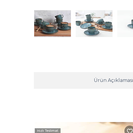
Ürün Açıklamas
Hızlı Teslimat