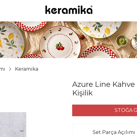
mı
Keramika
Azure Line Kahve 
Kişilik
STOĞA G
Set Parça Açılımı