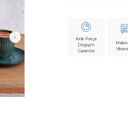
Kırık Parça
Maki
Değişim
Yıkana
Garantisi