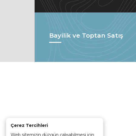
Bayilik ve Toptan Satış
Çerez Tercihleri
Web sitemizin düzgün çalışabilmesi için