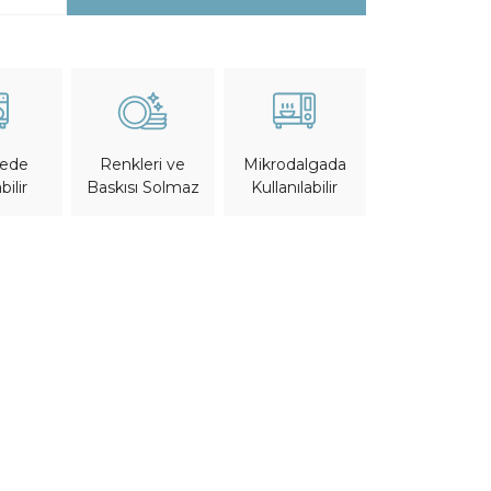
nede
Mikrodalgada
Renkleri ve
bilir
Kullanılabilir
Baskısı Solmaz