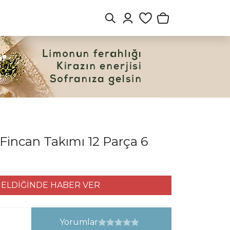
Fincan Takımı 12 Parça 6
ELDİĞİNDE HABER VER
Yorumlar