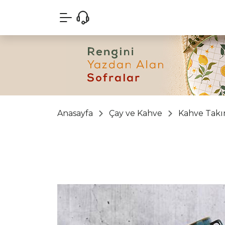
Anasayfa
Çay ve Kahve
Kahve Takı