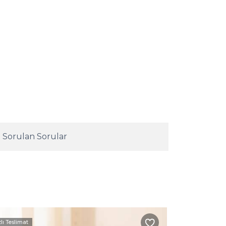
 Sorulan Sorular
zlı Teslimat