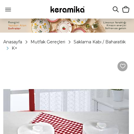
Anasayfa
Mutfak Gereçleri
Saklama Kabı / Baharatlık
K+