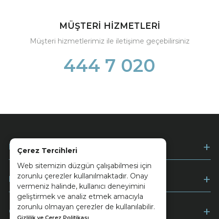
MÜŞTERİ HİZMETLERİ
Müşteri hizmetlerimiz ile iletişime geçebilirsiniz
444 7 020
Kurumsal
Çerez Tercihleri
Web sitemizin düzgün çalışabilmesi için
zorunlu çerezler kullanılmaktadır. Onay
Müşteri Hizmetleri
vermeniz halinde, kullanıcı deneyimini
geliştirmek ve analiz etmek amacıyla
zorunlu olmayan çerezler de kullanılabilir.
Ödeme
Gizlilik ve Çerez Politikası