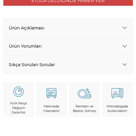
STOĞA GELDİĞİNDE HABER VER
Ürün Açıklaması
Ürün Yorumları
Sıkça Sorulan Sorular
Kırık Parça
Makinede
Mikrodalgada
Renkleri ve
Değişim
Yıkanabilir
Kullanılabilir
Baskısı Solmaz
Garantisi