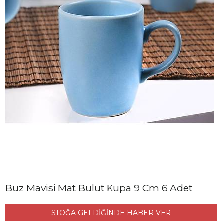
Buz Mavisi Mat Bulut Kupa 9 Cm 6 Adet
STOĞA GELDİĞİNDE HABER VER