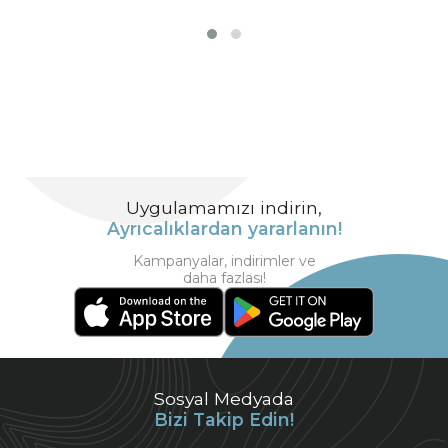
Uygulamamızı indirin,
Ayrıcalıklardan yararlanın!
Kampanyalar, indirimler ve
daha fazlası!
Sosyal Medyada
Bizi Takip Edin!