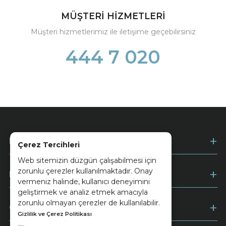
MÜŞTERİ HİZMETLERİ
Müşteri hizmetlerimiz ile iletişime geçebilirsiniz
444 7 020
Kurumsal
Çerez Tercihleri
Web sitemizin düzgün çalışabilmesi için
zorunlu çerezler kullanılmaktadır. Onay
Müşteri Hizmetleri
vermeniz halinde, kullanıcı deneyimini
geliştirmek ve analiz etmek amacıyla
zorunlu olmayan çerezler de kullanılabilir.
Ödeme
Gizlilik ve Çerez Politikası