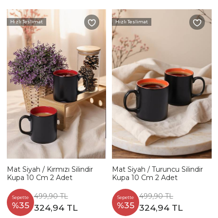
Hızlı Teslimat
Hızlı Teslimat
Mat Siyah / Kırmızı Silindir
Mat Siyah / Turuncu Silindir
Kupa 10 Cm 2 Adet
Kupa 10 Cm 2 Adet
499,90 TL
499,90 TL
Sepette
Sepette
%35
%35
324,94 TL
324,94 TL