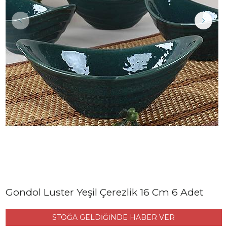
Gondol Luster Yeşil Çerezlik 16 Cm 6 Adet
STOĞA GELDİĞİNDE HABER VER