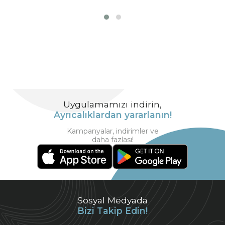
Uygulamamızı indirin,
Ayrıcalıklardan yararlanın!
Kampanyalar, indirimler ve
daha fazlası!
Sosyal Medyada
Bizi Takip Edin!