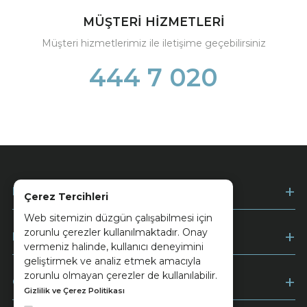
MÜŞTERİ HİZMETLERİ
Müşteri hizmetlerimiz ile iletişime geçebilirsiniz
444 7 020
Kurumsal
Çerez Tercihleri
Web sitemizin düzgün çalışabilmesi için
zorunlu çerezler kullanılmaktadır. Onay
Müşteri Hizmetleri
vermeniz halinde, kullanıcı deneyimini
geliştirmek ve analiz etmek amacıyla
zorunlu olmayan çerezler de kullanılabilir.
Ödeme
Gizlilik ve Çerez Politikası