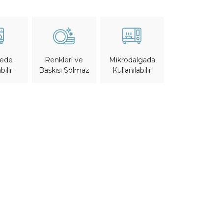
nede
Mikrodalgada
Renkleri ve
bilir
Kullanılabilir
Baskısı Solmaz