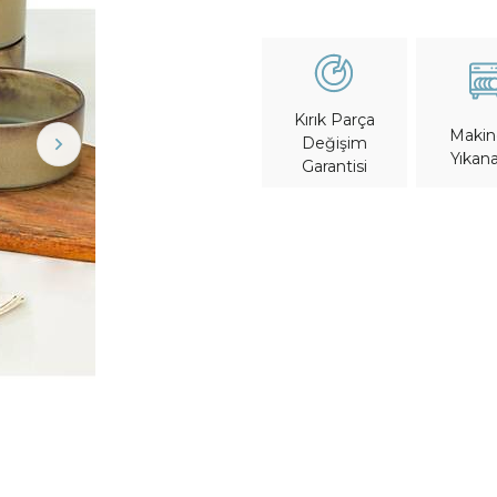
Kırık Parça
Maki
Değişim
Yıkana
Garantisi