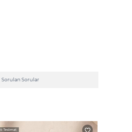
 Sorulan Sorular
zlı Teslimat