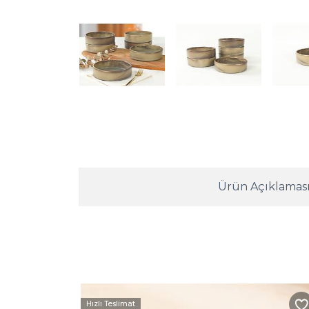
Ürün Açıklamas
Hızlı Teslimat