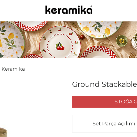
Keramika
Ground Stackable
STOĞA G
Set Parça Açılımı