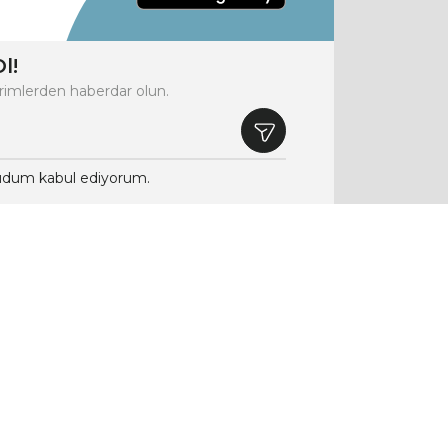
l!
rimlerden haberdar olun.
dum kabul ediyorum.