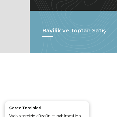
Bayilik ve Toptan Satış
Çerez Tercihleri
Web sitemizin düzgün çalışabilmesi için