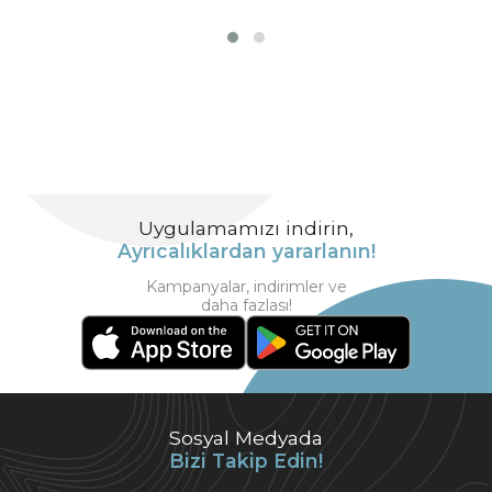
Uygulamamızı indirin,
Ayrıcalıklardan yararlanın!
Kampanyalar, indirimler ve
daha fazlası!
Sosyal Medyada
Bizi Takip Edin!