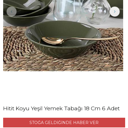
Hitit Koyu Yeşil Yemek Tabağı 18 Cm 6 Adet
STOĞA GELDİĞİNDE HABER VER