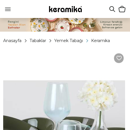
Anasayfa
Tabaklar
Yemek Tabağı
Keramika