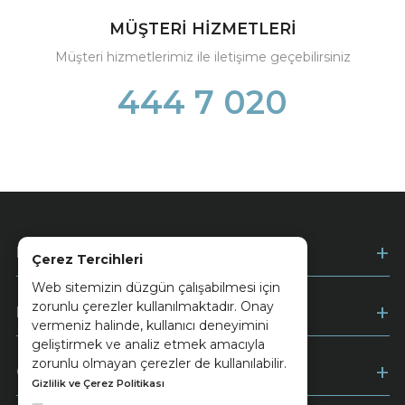
MÜŞTERİ HİZMETLERİ
Müşteri hizmetlerimiz ile iletişime geçebilirsiniz
444 7 020
Kurumsal
Çerez Tercihleri
Web sitemizin düzgün çalışabilmesi için
zorunlu çerezler kullanılmaktadır. Onay
Müşteri Hizmetleri
vermeniz halinde, kullanıcı deneyimini
geliştirmek ve analiz etmek amacıyla
zorunlu olmayan çerezler de kullanılabilir.
Ödeme
Gizlilik ve Çerez Politikası