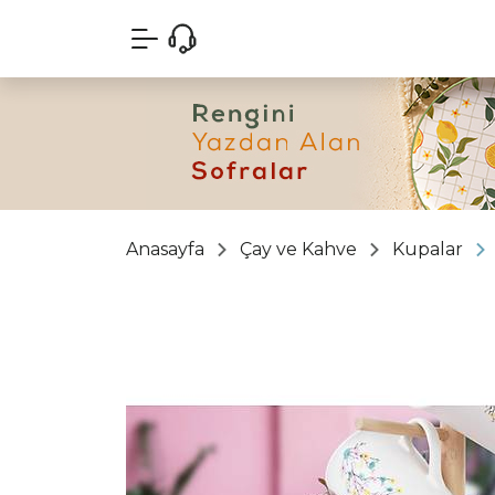
Anasayfa
Çay ve Kahve
Kupalar