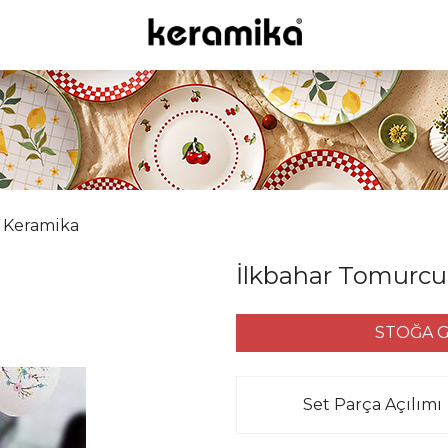
Keramika
İlkbahar Tomurcu
STOĞA G
Set Parça Açılımı