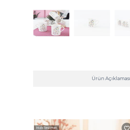
Ürün Açıklamas
Hızlı Teslimat