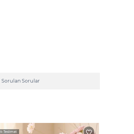
 Sorulan Sorular
zlı Teslimat