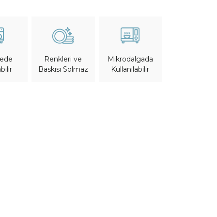
nede
Mikrodalgada
Renkleri ve
bilir
Kullanılabilir
Baskısı Solmaz