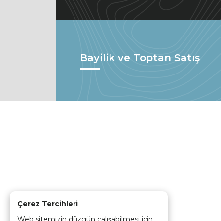
Bayilik ve Toptan Satış
Çerez Tercihleri
Web sitemizin düzgün çalışabilmesi için