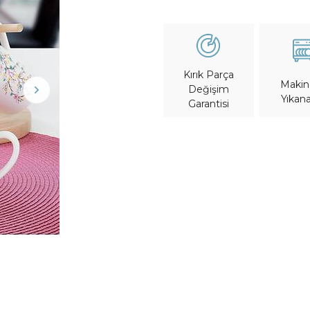
Kırık Parça
Maki
Değişim
Yıkana
Garantisi