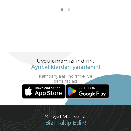
Uygulamamızı indirin,
Ayrıcalıklardan yararlanın!
Kampanyalar, indirimler ve
daha fazlası!
Sosyal Medyada
Bizi Takip Edin!