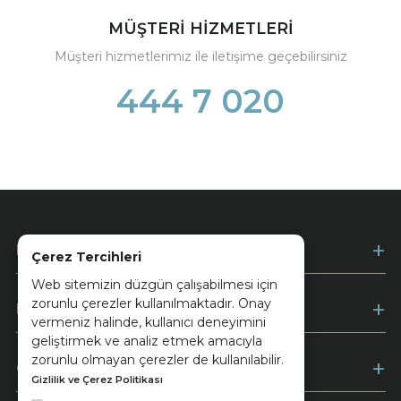
MÜŞTERİ HİZMETLERİ
Müşteri hizmetlerimiz ile iletişime geçebilirsiniz
444 7 020
Kurumsal
Çerez Tercihleri
Web sitemizin düzgün çalışabilmesi için
zorunlu çerezler kullanılmaktadır. Onay
Müşteri Hizmetleri
vermeniz halinde, kullanıcı deneyimini
geliştirmek ve analiz etmek amacıyla
zorunlu olmayan çerezler de kullanılabilir.
Ödeme
Gizlilik ve Çerez Politikası