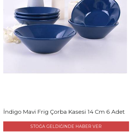
İndigo Mavi Frig Çorba Kasesi 14 Cm 6 Adet
STOĞA GELDİĞİNDE HABER VER