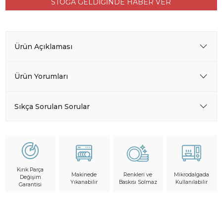
STOĞA GELDİĞİNDE HABER VER
Ürün Açıklaması
Ürün Yorumları
Sıkça Sorulan Sorular
Kırık Parça
Makinede
Mikrodalgada
Renkleri ve
Değişim
Yıkanabilir
Kullanılabilir
Baskısı Solmaz
Garantisi