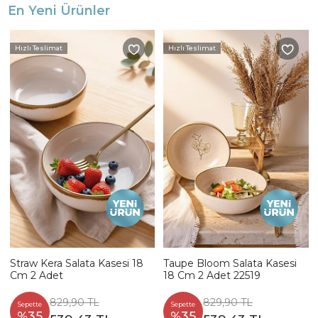
En Yeni Ürünler
Hızlı Teslimat
Hızlı Teslimat
Straw Kera Salata Kasesi 18
Taupe Bloom Salata Kasesi
Cm 2 Adet
18 Cm 2 Adet 22519
829,90 TL
829,90 TL
Sepette
Sepette
%35
%35