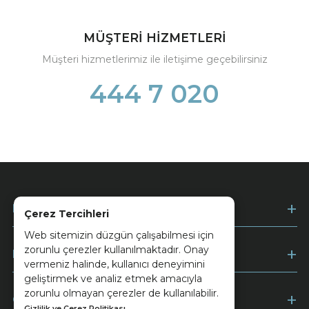
MÜŞTERİ HİZMETLERİ
Müşteri hizmetlerimiz ile iletişime geçebilirsiniz
444 7 020
Kurumsal
Çerez Tercihleri
Web sitemizin düzgün çalışabilmesi için
zorunlu çerezler kullanılmaktadır. Onay
Müşteri Hizmetleri
vermeniz halinde, kullanıcı deneyimini
geliştirmek ve analiz etmek amacıyla
zorunlu olmayan çerezler de kullanılabilir.
Ödeme
Gizlilik ve Çerez Politikası