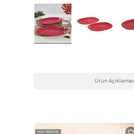
Ürün Açıklamas
Hızlı Teslimat