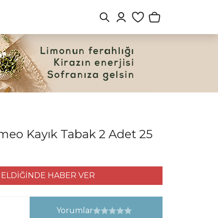
omeo Kayık Tabak 2 Adet 25
ELDİĞİNDE HABER VER
Yorumlar