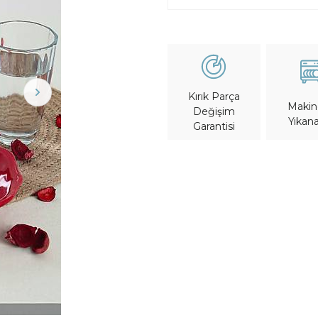
Kırık Parça
Maki
Değişim
Yıkana
Garantisi