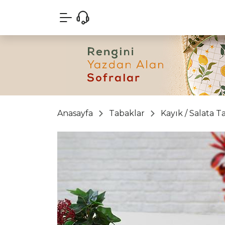
Anasayfa
Tabaklar
Kayık / Salata T