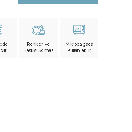
nede
Mikrodalgada
Renkleri ve
bilir
Kullanılabilir
Baskısı Solmaz