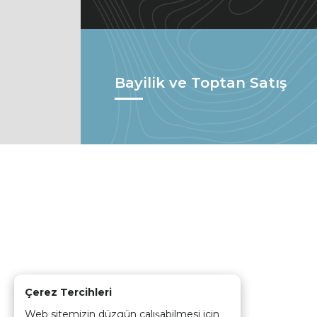
Bayilik ve Toptan Satış
Çerez Tercihleri
Web sitemizin düzgün çalışabilmesi için