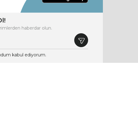
l!
rimlerden haberdar olun.
dum kabul ediyorum.