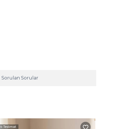
 Sorulan Sorular
zlı Teslimat