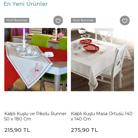
En Yeni Ürünler
Hızlı Teslimat
Hızlı Teslimat
Kalpli Kuşlu ve Pikolu Runner
Kalpli Kuşlu Masa Örtüsü 140
50 x 180 Cm
x 140 Cm
215,90 TL
275,90 TL