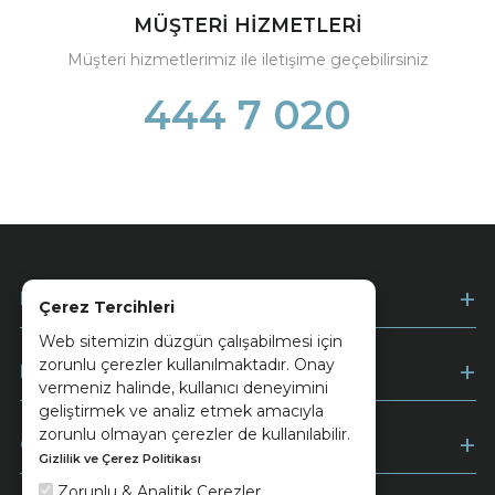
MÜŞTERİ HİZMETLERİ
Müşteri hizmetlerimiz ile iletişime geçebilirsiniz
444 7 020
Kurumsal
Çerez Tercihleri
Web sitemizin düzgün çalışabilmesi için
zorunlu çerezler kullanılmaktadır. Onay
Müşteri Hizmetleri
vermeniz halinde, kullanıcı deneyimini
geliştirmek ve analiz etmek amacıyla
zorunlu olmayan çerezler de kullanılabilir.
Ödeme
Gizlilik ve Çerez Politikası
Zorunlu & Analitik Çerezler