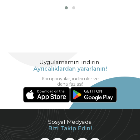
Uygulamamızı indirin,
Ayrıcalıklardan yararlanın!
Kampanyalar, indirimler ve
daha fazlası!
Sosyal Medyada
Bizi Takip Edin!