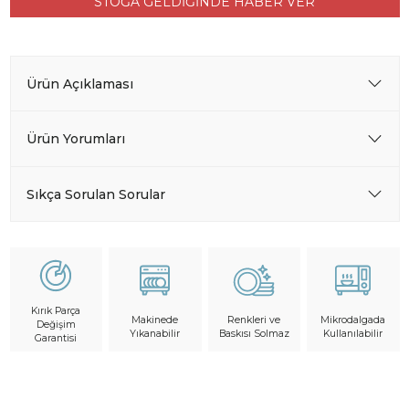
STOĞA GELDİĞİNDE HABER VER
Ürün Açıklaması
Ürün Yorumları
Sıkça Sorulan Sorular
Kırık Parça
Makinede
Mikrodalgada
Renkleri ve
Değişim
Yıkanabilir
Kullanılabilir
Baskısı Solmaz
Garantisi