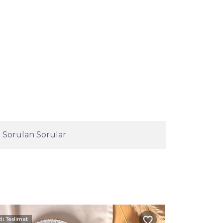
 Sorulan Sorular
zlı Teslimat