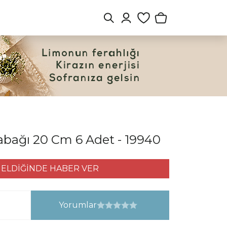
abağı 20 Cm 6 Adet - 19940
ELDİĞİNDE HABER VER
Yorumlar