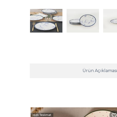
Ürün Açıklamas
Hızlı Teslimat