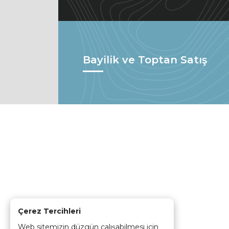
Bayilik ve Toptan Satış
Çerez Tercihleri
Web sitemizin düzgün çalışabilmesi için