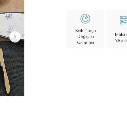
Kırık Parça
Maki
Değişim
Yıkana
Garantisi