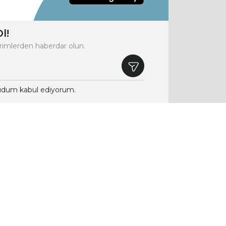
l!
rimlerden haberdar olun.
dum kabul ediyorum.