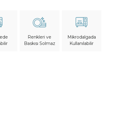
nede
Mikrodalgada
Renkleri ve
bilir
Kullanılabilir
Baskısı Solmaz