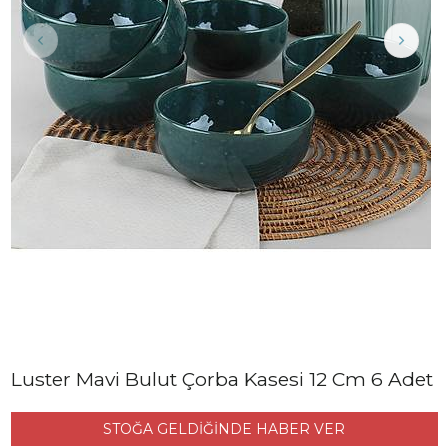
Luster Mavi Bulut Çorba Kasesi 12 Cm 6 Adet
STOĞA GELDİĞİNDE HABER VER