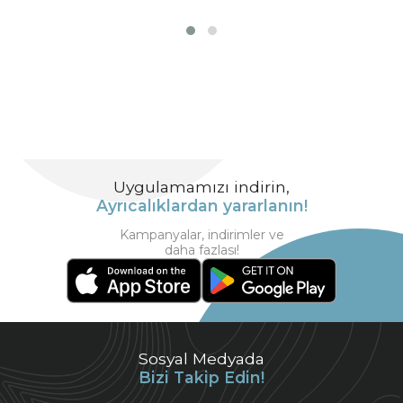
Uygulamamızı indirin,
Ayrıcalıklardan yararlanın!
Kampanyalar, indirimler ve
daha fazlası!
Sosyal Medyada
Bizi Takip Edin!