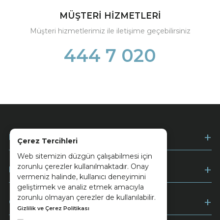
MÜŞTERİ HİZMETLERİ
Müşteri hizmetlerimiz ile iletişime geçebilirsiniz
444 7 020
Kurumsal
Çerez Tercihleri
Web sitemizin düzgün çalışabilmesi için
zorunlu çerezler kullanılmaktadır. Onay
Müşteri Hizmetleri
vermeniz halinde, kullanıcı deneyimini
geliştirmek ve analiz etmek amacıyla
zorunlu olmayan çerezler de kullanılabilir.
Ödeme
Gizlilik ve Çerez Politikası