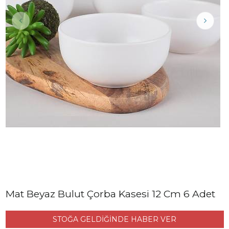
Mat Beyaz Bulut Çorba Kasesi 12 Cm 6 Adet
STOĞA GELDİĞİNDE HABER VER