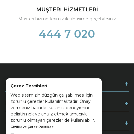
MÜŞTERİ HİZMETLERİ
Müşteri hizmetlerimiz ile iletişime geçebilirsiniz
444 7 020
Kurumsal
Çerez Tercihleri
Web sitemizin düzgün çalışabilmesi için
zorunlu çerezler kullanılmaktadır. Onay
Müşteri Hizmetleri
vermeniz halinde, kullanıcı deneyimini
geliştirmek ve analiz etmek amacıyla
zorunlu olmayan çerezler de kullanılabilir.
Ödeme
Gizlilik ve Çerez Politikası