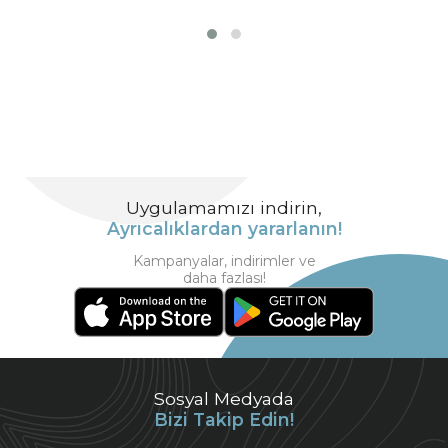
Uygulamamızı indirin,
Ayrıcalıklardan yararlanın!
Kampanyalar, indirimler ve
daha fazlası!
Sosyal Medyada
Bizi Takip Edin!