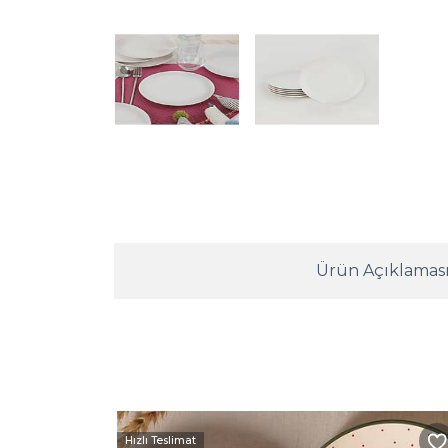
Ürün Açıklamas
Hızlı Teslimat