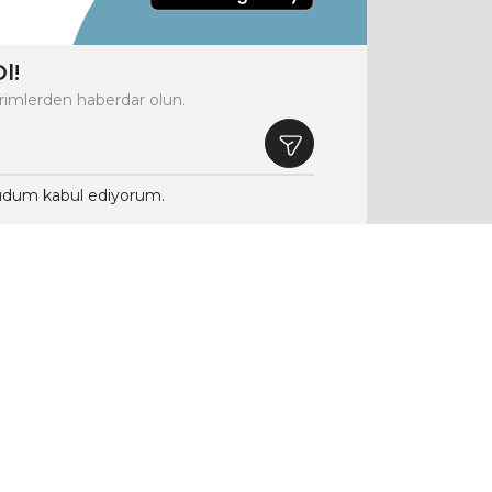
l!
rimlerden haberdar olun.
dum kabul ediyorum.