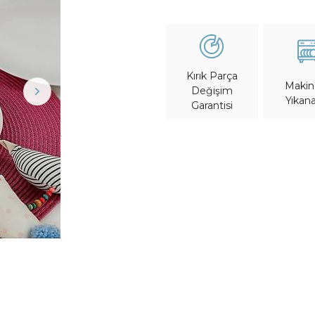
Kırık Parça
Maki
Değişim
Yıkana
Garantisi