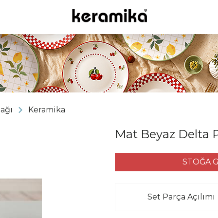
bağı
Keramika
Mat Beyaz Delta 
STOĞA G
Set Parça Açılımı