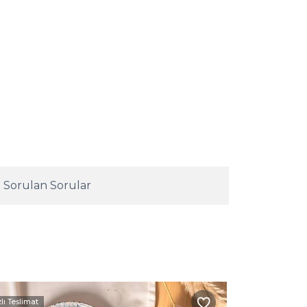
 Sorulan Sorular
zlı Teslimat