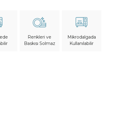
nede
Mikrodalgada
Renkleri ve
bilir
Kullanılabilir
Baskısı Solmaz