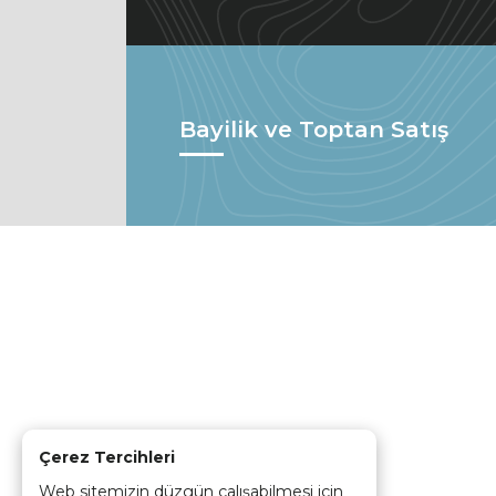
Bayilik ve Toptan Satış
Çerez Tercihleri
Web sitemizin düzgün çalışabilmesi için