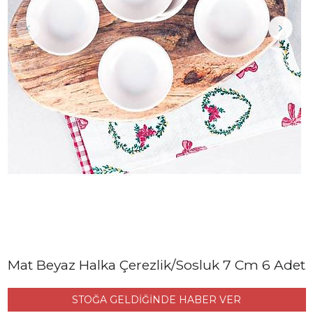
Mat Beyaz Halka Çerezlik/Sosluk 7 Cm 6 Adet
STOĞA GELDİĞİNDE HABER VER