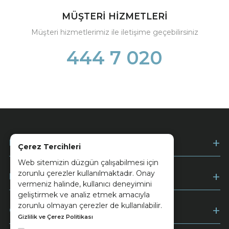
MÜŞTERİ HİZMETLERİ
Müşteri hizmetlerimiz ile iletişime geçebilirsiniz
444 7 020
Kurumsal
Çerez Tercihleri
Web sitemizin düzgün çalışabilmesi için
zorunlu çerezler kullanılmaktadır. Onay
Müşteri Hizmetleri
vermeniz halinde, kullanıcı deneyimini
geliştirmek ve analiz etmek amacıyla
zorunlu olmayan çerezler de kullanılabilir.
Ödeme
Gizlilik ve Çerez Politikası