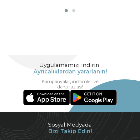
Uygulamamızı indirin,
Ayrıcalıklardan yararlanın!
Kampanyalar, indirimler ve
daha fazlası!
Sosyal Medyada
Bizi Takip Edin!