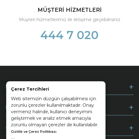
MÜŞTERİ HİZMETLERİ
Müşteri hizmetlerimiz ile iletişime geçebilirsiniz
444 7 020
Kurumsal
Çerez Tercihleri
Web sitemizin düzgün çalışabilmesi için
zorunlu çerezler kullanılmaktadır. Onay
Müşteri Hizmetleri
vermeniz halinde, kullanıcı deneyimini
geliştirmek ve analiz etmek amacıyla
zorunlu olmayan çerezler de kullanılabilir.
Ödeme
Gizlilik ve Çerez Politikası