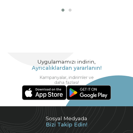
Uygulamamızı indirin,
Ayrıcalıklardan yararlanın!
Kampanyalar, indirimler ve
daha fazlası!
Sosyal Medyada
Bizi Takip Edin!