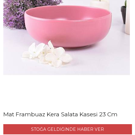
Mat Frambuaz Kera Salata Kasesi 23 Cm
STOĞA GELDİĞİNDE HABER VER