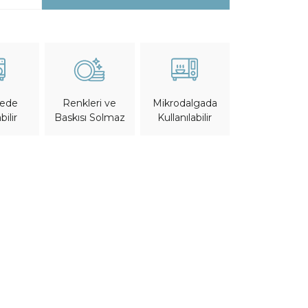
nede
Mikrodalgada
Renkleri ve
bilir
Kullanılabilir
Baskısı Solmaz