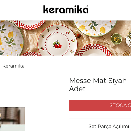
Keramika
Messe Mat Siyah -
Adet
STOĞA G
Set Parça Açılımı