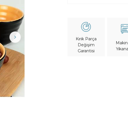
Kırık Parça
Maki
Değişim
Yıkana
Garantisi