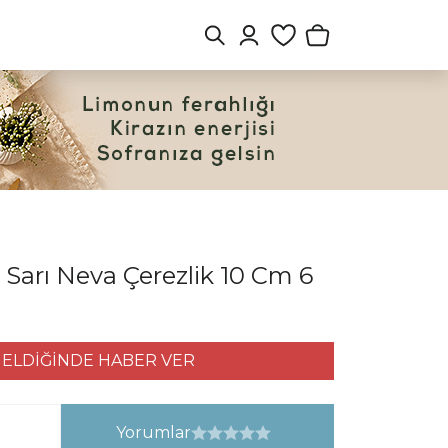
 Sarı Neva Çerezlik 10 Cm 6
ELDİĞİNDE HABER VER
Yorumlar