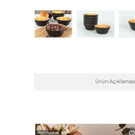
Ürün Açıklamas
Hızlı Teslimat