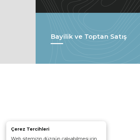
Bayilik ve Toptan Satış
Çerez Tercihleri
Web sitemizin düzgün çalışabilmesi için