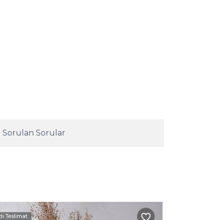
 Sorulan Sorular
zlı Teslimat