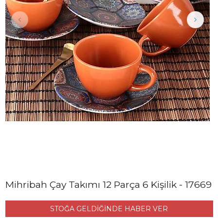
Mihribah Çay Takımı 12 Parça 6 Kişilik - 17669
STOĞA GELDİĞİNDE HABER VER