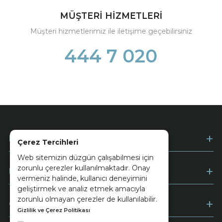
MÜŞTERİ HİZMETLERİ
Müşteri hizmetlerimiz ile iletişime geçebilirsiniz
444 7 020
Kurumsal
Çerez Tercihleri
Web sitemizin düzgün çalışabilmesi için
zorunlu çerezler kullanılmaktadır. Onay
Müşteri Hizmetleri
vermeniz halinde, kullanıcı deneyimini
geliştirmek ve analiz etmek amacıyla
zorunlu olmayan çerezler de kullanılabilir.
Ödeme
Gizlilik ve Çerez Politikası