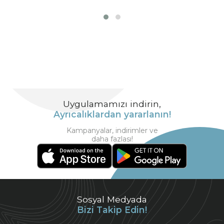
Uygulamamızı indirin,
Ayrıcalıklardan yararlanın!
Kampanyalar, indirimler ve
daha fazlası!
Sosyal Medyada
Bizi Takip Edin!