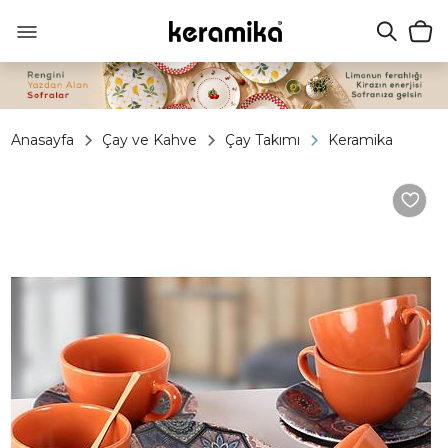
Anasayfa
Çay ve Kahve
Çay Takımı
Keramika