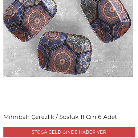
Mihribah Çerezlik / Sosluk 11 Cm 6 Adet
STOĞA GELDİĞİNDE HABER VER