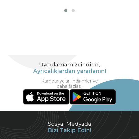
Uygulamamızı indirin,
Ayrıcalıklardan yararlanın!
Kampanyalar, indirimler ve
daha fazlası!
Sosyal Medyada
Bizi Takip Edin!