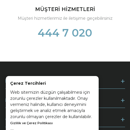
MÜŞTERİ HİZMETLERİ
Müşteri hizmetlerimiz ile iletişime geçebilirsiniz
444 7 020
Kurumsal
Çerez Tercihleri
Web sitemizin düzgün çalışabilmesi için
zorunlu çerezler kullanılmaktadır. Onay
Müşteri Hizmetleri
vermeniz halinde, kullanıcı deneyimini
geliştirmek ve analiz etmek amacıyla
zorunlu olmayan çerezler de kullanılabilir.
Ödeme
Gizlilik ve Çerez Politikası