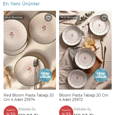
En Yeni Ürünler
Hızlı Teslimat
Hızlı Teslimat
Red Bloom Pasta Tabağı 20
Bloom Pasta Tabağı 20 Cm
Cm 4 Adet 23974
4 Adet 23972
799,90 TL
799,90 TL
Sepette
Sepette
%35
%35