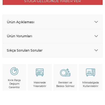
STOĞA GELDİĞİNDE HABER VER
Ürün Açıklaması
Ürün Yorumları
Sıkça Sorulan Sorular
Kırık Parça
Makinede
Mikrodalgada
Renkleri ve
Değişim
Yıkanabilir
Kullanılabilir
Baskısı Solmaz
Garantisi