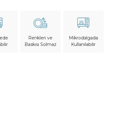
nede
Mikrodalgada
Renkleri ve
bilir
Kullanılabilir
Baskısı Solmaz