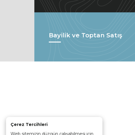
Bayilik ve Toptan Satış
Çerez Tercihleri
Web sitemizin düzgün çalışabilmesi için