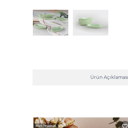
Ürün Açıklamas
Hızlı Teslimat