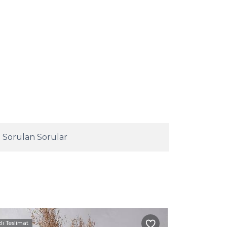
 Sorulan Sorular
zlı Teslimat