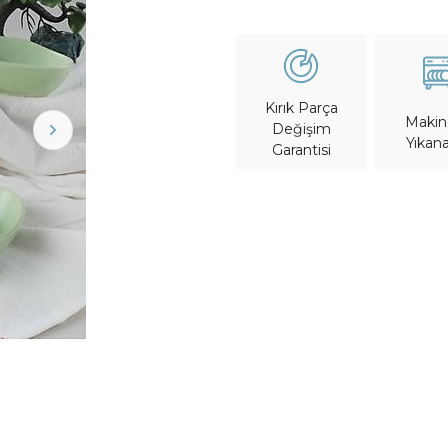
Kırık Parça
Maki
Değişim
Yıkana
Garantisi