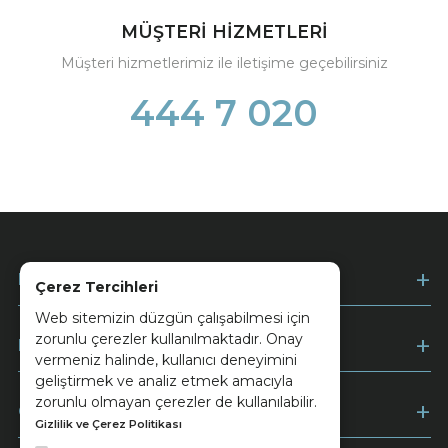
MÜŞTERİ HİZMETLERİ
Müşteri hizmetlerimiz ile iletişime geçebilirsiniz
444 7 020
Kurumsal
Çerez Tercihleri
Web sitemizin düzgün çalışabilmesi için
zorunlu çerezler kullanılmaktadır. Onay
Müşteri Hizmetleri
vermeniz halinde, kullanıcı deneyimini
geliştirmek ve analiz etmek amacıyla
zorunlu olmayan çerezler de kullanılabilir.
Ödeme
Gizlilik ve Çerez Politikası