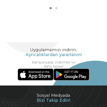
Uygulamamızı indirin,
Ayrıcalıklardan yararlanın!
Kampanyalar, indirimler ve
daha fazlası!
Sosyal Medyada
Bizi Takip Edin!