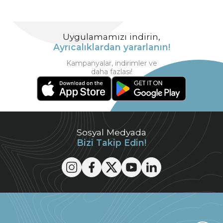
Uygulamamızı indirin,
Ayrıcalıklardan yararlanın!
Kampanyalar, indirimler ve
daha fazlası!
Sosyal Medyada
Bizi Takip Edin!