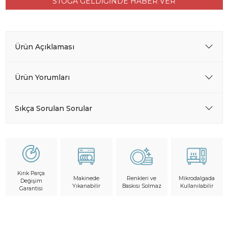
STOĞA GELDİĞİNDE HABER VER
Ürün Açıklaması
Ürün Yorumları
Sıkça Sorulan Sorular
Kırık Parça
Makinede
Mikrodalgada
Renkleri ve
Değişim
Yıkanabilir
Kullanılabilir
Baskısı Solmaz
Garantisi