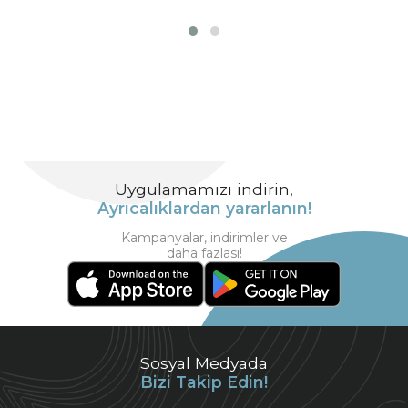
Uygulamamızı indirin,
Ayrıcalıklardan yararlanın!
Kampanyalar, indirimler ve
daha fazlası!
Sosyal Medyada
Bizi Takip Edin!