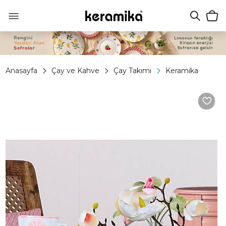
Anasayfa
Çay ve Kahve
Çay Takımı
Keramika