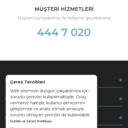
MÜŞTERİ HİZMETLERİ
Müşteri hizmetlerimiz ile iletişime geçebilirsiniz
444 7 020
Kurumsal
Çerez Tercihleri
Web sitemizin düzgün çalışabilmesi için
zorunlu çerezler kullanılmaktadır. Onay
Müşteri Hizmetleri
vermeniz halinde, kullanıcı deneyimini
geliştirmek ve analiz etmek amacıyla
zorunlu olmayan çerezler de kullanılabilir.
Ödeme
Gizlilik ve Çerez Politikası