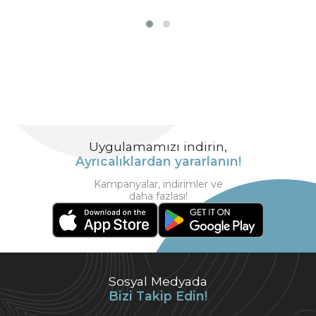
Uygulamamızı indirin,
Ayrıcalıklardan yararlanın!
Kampanyalar, indirimler ve
daha fazlası!
Sosyal Medyada
Bizi Takip Edin!