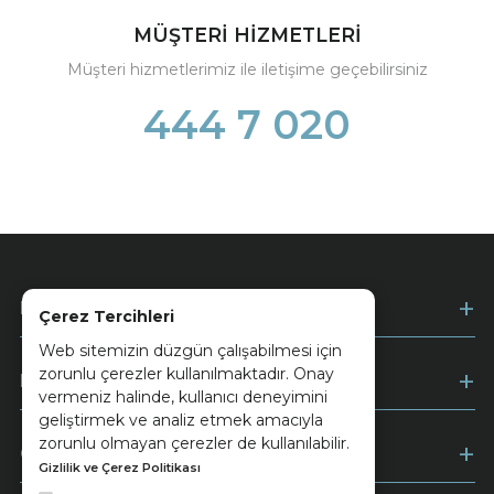
MÜŞTERİ HİZMETLERİ
Müşteri hizmetlerimiz ile iletişime geçebilirsiniz
444 7 020
Kurumsal
Çerez Tercihleri
Web sitemizin düzgün çalışabilmesi için
zorunlu çerezler kullanılmaktadır. Onay
Müşteri Hizmetleri
vermeniz halinde, kullanıcı deneyimini
geliştirmek ve analiz etmek amacıyla
zorunlu olmayan çerezler de kullanılabilir.
Ödeme
Gizlilik ve Çerez Politikası