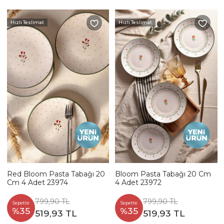
Hızlı Teslimat
Hızlı Teslimat
Red Bloom Pasta Tabağı 20
Bloom Pasta Tabağı 20 Cm
Cm 4 Adet 23974
4 Adet 23972
799,90 TL
799,90 TL
Sepette
Sepette
%35
%35
519,93 TL
519,93 TL