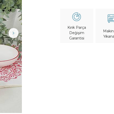
Kırık Parça
Maki
Değişim
Yıkana
Garantisi