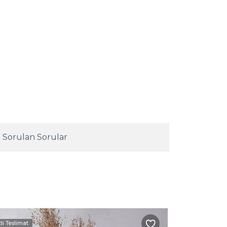
 Sorulan Sorular
zlı Teslimat