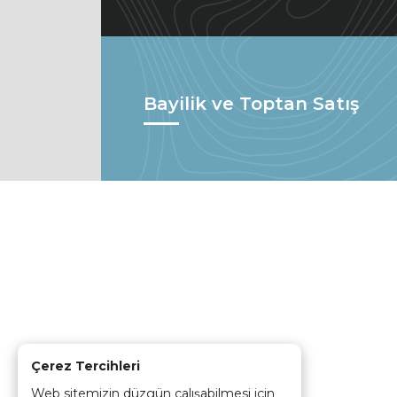
Bayilik ve Toptan Satış
Çerez Tercihleri
Web sitemizin düzgün çalışabilmesi için