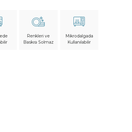
nede
Mikrodalgada
Renkleri ve
bilir
Kullanılabilir
Baskısı Solmaz