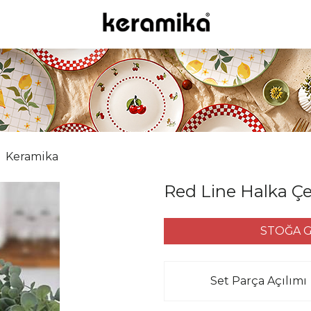
Keramika
Red Line Halka Çe
STOĞA G
Set Parça Açılımı