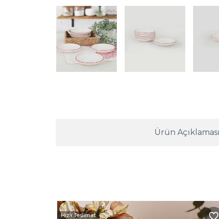
Ürün Açıklamas
Hızlı Teslimat