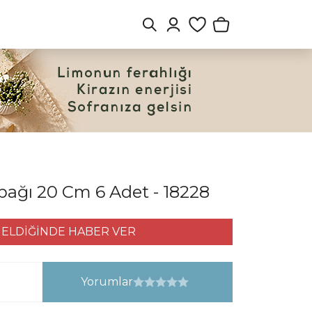
bağı 20 Cm 6 Adet - 18228
ELDİĞİNDE HABER VER
Yorumlar