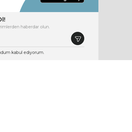
l!
rimlerden haberdar olun.
dum kabul ediyorum.