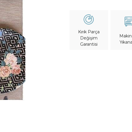
Kırık Parça
Maki
Değişim
Yıkana
Garantisi