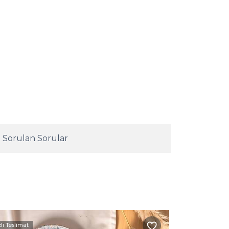
 Sorulan Sorular
zlı Teslimat