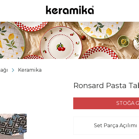
bağı
Keramika
Ronsard Pasta Ta
STOĞA G
Set Parça Açılımı