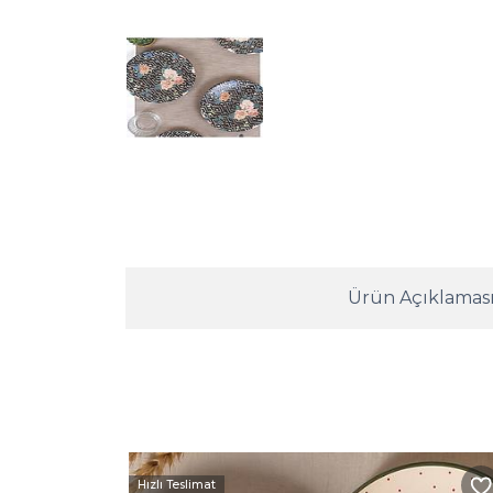
Ürün Açıklamas
Hızlı Teslimat