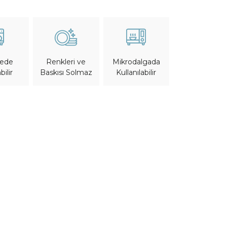
nede
Mikrodalgada
Renkleri ve
bilir
Kullanılabilir
Baskısı Solmaz