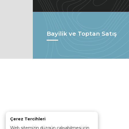
Bayilik ve Toptan Satış
Çerez Tercihleri
Web sitemizin düzgün çalışabilmesi için