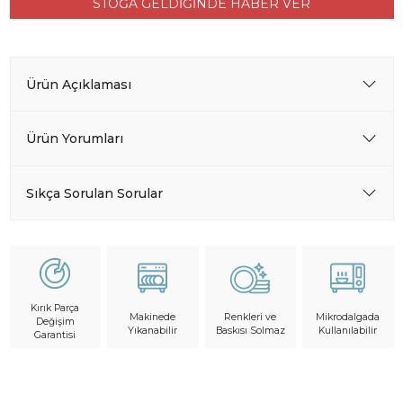
STOĞA GELDİĞİNDE HABER VER
Ürün Açıklaması
Ürün Yorumları
Sıkça Sorulan Sorular
Kırık Parça
Makinede
Mikrodalgada
Renkleri ve
Değişim
Yıkanabilir
Kullanılabilir
Baskısı Solmaz
Garantisi