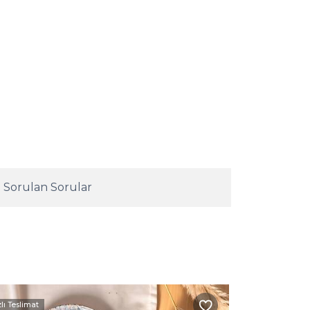
 Sorulan Sorular
zlı Teslimat