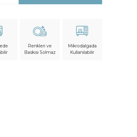
nede
Mikrodalgada
Renkleri ve
bilir
Kullanılabilir
Baskısı Solmaz