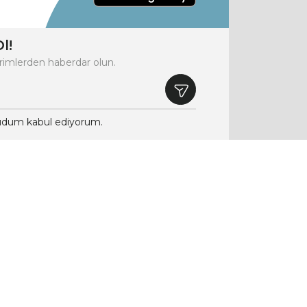
l!
rimlerden haberdar olun.
dum kabul ediyorum.