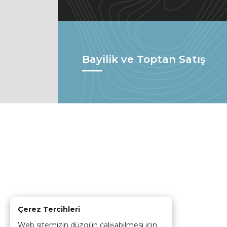
Bayilik ve Toptan Satış
Çerez Tercihleri
Web sitemizin düzgün çalışabilmesi için