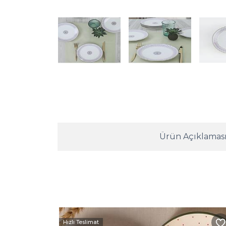
Ürün Açıklamas
Hızlı Teslimat