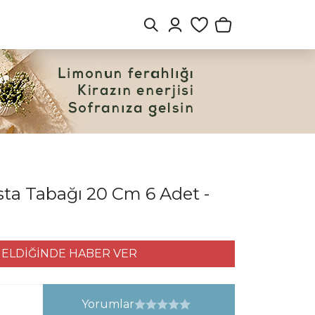
a Tabağı 20 Cm 6 Adet -
ELDİĞİNDE HABER VER
Yorumlar