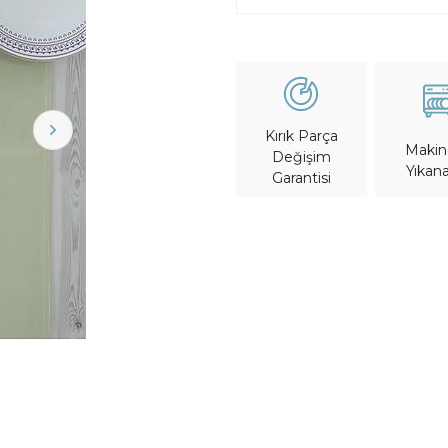
Kırık Parça
Maki
Değişim
Yıkana
Garantisi