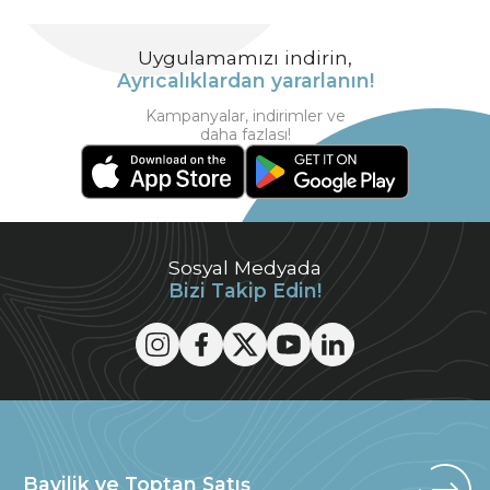
Uygulamamızı indirin,
Ayrıcalıklardan yararlanın!
Kampanyalar, indirimler ve
daha fazlası!
Sosyal Medyada
Bizi Takip Edin!
Bayilik ve Toptan Satış