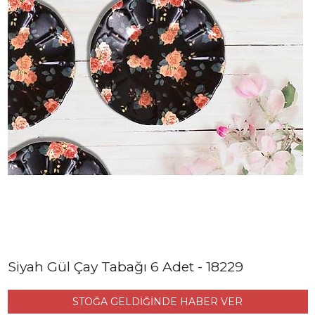
Siyah Gül Çay Tabağı 6 Adet - 18229
STOĞA GELDİĞİNDE HABER VER