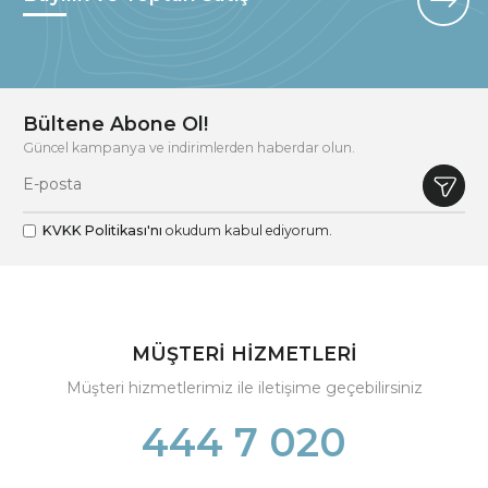
Bültene Abone Ol!
Güncel kampanya ve indirimlerden haberdar olun.
KVKK Politikası'nı
okudum kabul ediyorum.
MÜŞTERİ HİZMETLERİ
Müşteri hizmetlerimiz ile iletişime geçebilirsiniz
444 7 020