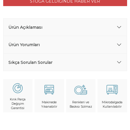
STOĞA GELDİĞİNDE HABER VER
Ürün Açıklaması
Ürün Yorumları
Sıkça Sorulan Sorular
Kırık Parça
Makinede
Mikrodalgada
Renkleri ve
Değişim
Yıkanabilir
Kullanılabilir
Baskısı Solmaz
Garantisi