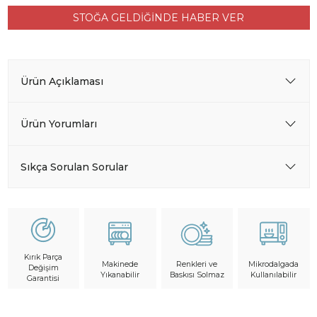
STOĞA GELDİĞİNDE HABER VER
Ürün Açıklaması
Ürün Yorumları
Sıkça Sorulan Sorular
Kırık Parça
Makinede
Mikrodalgada
Renkleri ve
Değişim
Yıkanabilir
Kullanılabilir
Baskısı Solmaz
Garantisi