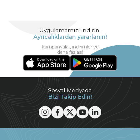
Uygulamamızı indirin,
Ayrıcalıklardan yararlanın!
Kampanyalar, indirimler ve
daha fazlası!
Sosyal Medyada
Bizi Takip Edin!