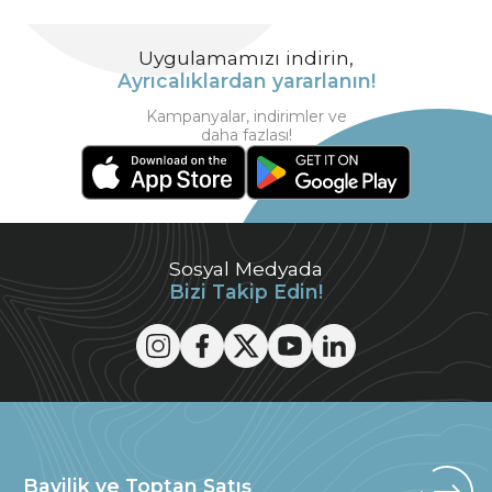
Uygulamamızı indirin,
Ayrıcalıklardan yararlanın!
Kampanyalar, indirimler ve
daha fazlası!
Sosyal Medyada
Bizi Takip Edin!
Bayilik ve Toptan Satış