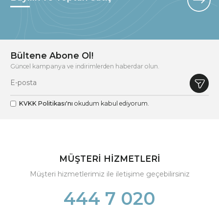
Bültene Abone Ol!
Güncel kampanya ve indirimlerden haberdar olun.
KVKK Politikası'nı
okudum kabul ediyorum.
MÜŞTERİ HİZMETLERİ
Müşteri hizmetlerimiz ile iletişime geçebilirsiniz
444 7 020