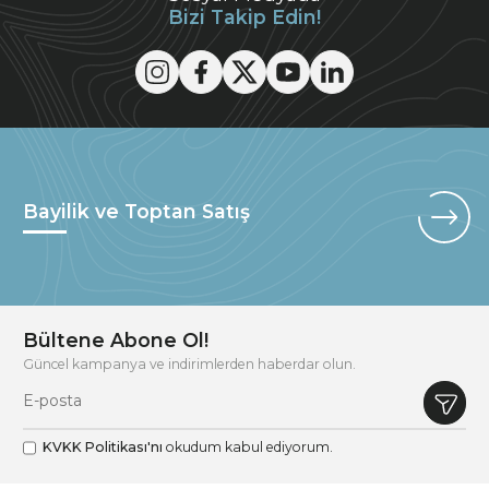
Bizi Takip Edin!
Bayilik ve Toptan Satış
Bültene Abone Ol!
Güncel kampanya ve indirimlerden haberdar olun.
KVKK Politikası'nı
okudum kabul ediyorum.