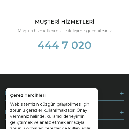
MÜŞTERİ HİZMETLERİ
Müşteri hizmetlerimiz ile iletişime geçebilirsiniz
444 7 020
Kurumsal
Çerez Tercihleri
Web sitemizin düzgün çalışabilmesi için
zorunlu çerezler kullanılmaktadır. Onay
Müşteri Hizmetleri
vermeniz halinde, kullanıcı deneyimini
geliştirmek ve analiz etmek amacıyla
zorunlu olmayan çerezler de kullanılabilir.