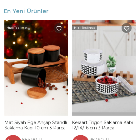
En Yeni Ürünler
Hızlı Teslimat
Hızlı Teslimat
Mat Siyah Ege Ahşap Standlı
Keraart Trigon Saklama Kabı
Saklama Kabı 10 cm 3 Parça
12/14/16 cm 3 Parça
864,90 TL
957,90 TL