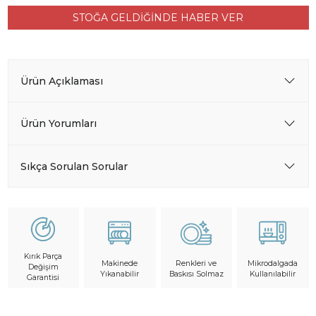
STOĞA GELDİĞİNDE HABER VER
Ürün Açıklaması
Ürün Yorumları
Sıkça Sorulan Sorular
Kırık Parça
Makinede
Mikrodalgada
Renkleri ve
Değişim
Yıkanabilir
Kullanılabilir
Baskısı Solmaz
Garantisi