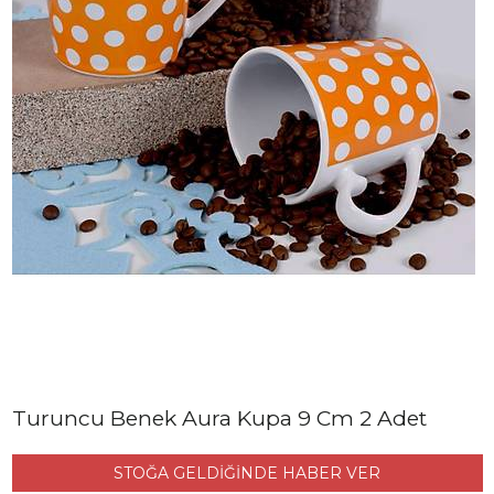
Turuncu Benek Aura Kupa 9 Cm 2 Adet
STOĞA GELDİĞİNDE HABER VER