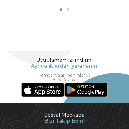
Uygulamamızı indirin,
Ayrıcalıklardan yararlanın!
Kampanyalar, indirimler ve
daha fazlası!
Sosyal Medyada
Bizi Takip Edin!