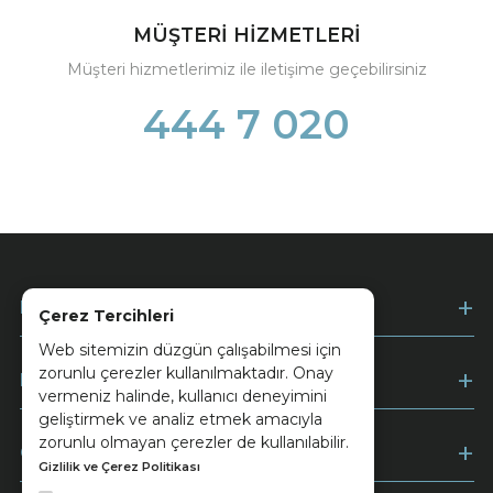
MÜŞTERİ HİZMETLERİ
Müşteri hizmetlerimiz ile iletişime geçebilirsiniz
444 7 020
Kurumsal
Çerez Tercihleri
Web sitemizin düzgün çalışabilmesi için
zorunlu çerezler kullanılmaktadır. Onay
Müşteri Hizmetleri
vermeniz halinde, kullanıcı deneyimini
geliştirmek ve analiz etmek amacıyla
zorunlu olmayan çerezler de kullanılabilir.
Ödeme
Gizlilik ve Çerez Politikası