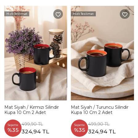
Hızlı Teslimat
Hızlı Teslimat
Mat Siyah / Kırmızı Silindir
Mat Siyah / Turuncu Silindir
Kupa 10 Cm 2 Adet
Kupa 10 Cm 2 Adet
499,90 TL
499,90 TL
Sepette
Sepette
%35
%35
324,94 TL
324,94 TL