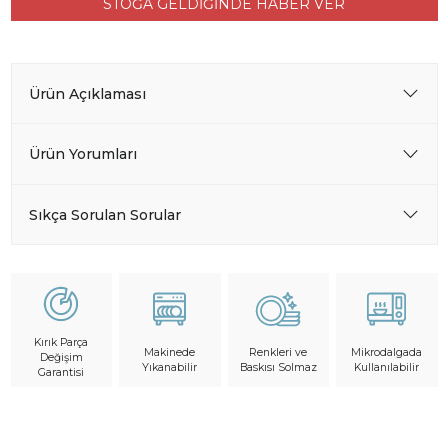
STOĞA GELDİĞİNDE HABER VER
Ürün Açıklaması
Ürün Yorumları
Sıkça Sorulan Sorular
Kırık Parça
Makinede
Mikrodalgada
Renkleri ve
Değişim
Yıkanabilir
Kullanılabilir
Baskısı Solmaz
Garantisi