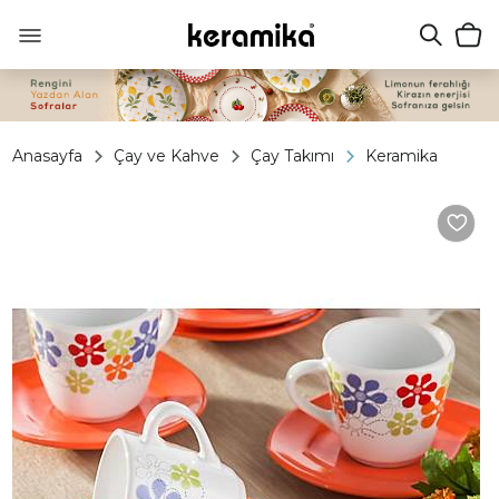
Anasayfa
Çay ve Kahve
Çay Takımı
Keramika