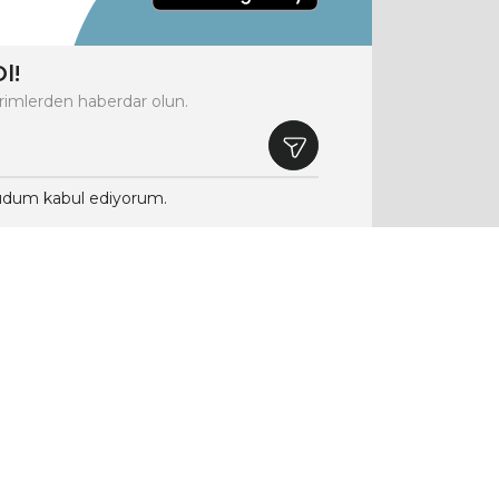
l!
rimlerden haberdar olun.
dum kabul ediyorum.