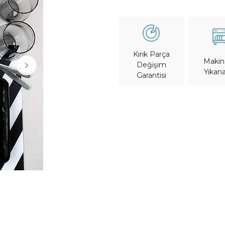
Kırık Parça
Maki
Değişim
Yıkana
Garantisi