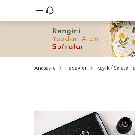
Anasayfa
Tabaklar
Kayık / Salata T