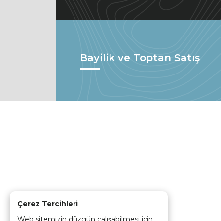
Bayilik ve Toptan Satış
Çerez Tercihleri
Web sitemizin düzgün çalışabilmesi için