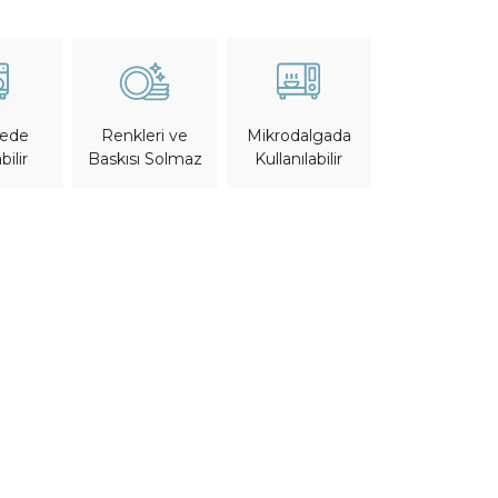
nede
Mikrodalgada
Renkleri ve
bilir
Kullanılabilir
Baskısı Solmaz