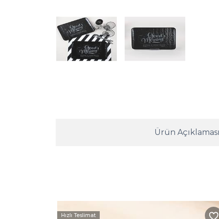
Ürün Açıklamas
Hızlı Teslimat