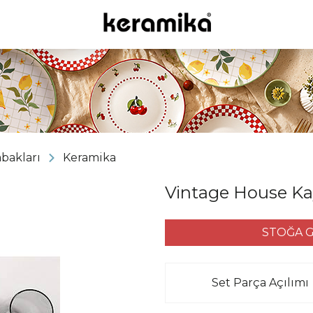
abakları
Keramika
Vintage House Ka
STOĞA G
Set Parça Açılımı