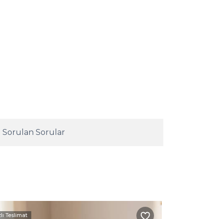
 Sorulan Sorular
zlı Teslimat