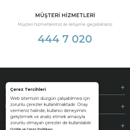
MÜŞTERİ HİZMETLERİ
Müşteri hizmetlerimiz ile iletişime geçebilirsiniz
444 7 020
Kurumsal
Çerez Tercihleri
Web sitemizin düzgün çalışabilmesi için
zorunlu çerezler kullanılmaktadır. Onay
Müşteri Hizmetleri
vermeniz halinde, kullanıcı deneyimini
geliştirmek ve analiz etmek amacıyla
zorunlu olmayan çerezler de kullanılabilir.
Ödeme
Gizlilik ve Çerez Politikası