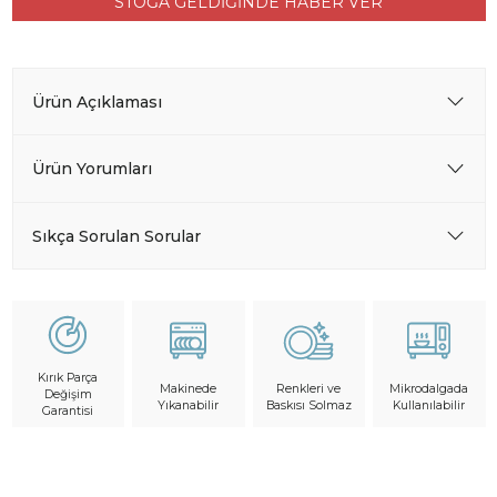
STOĞA GELDİĞİNDE HABER VER
Ürün Açıklaması
Ürün Yorumları
Sıkça Sorulan Sorular
Kırık Parça
Makinede
Mikrodalgada
Renkleri ve
Değişim
Yıkanabilir
Kullanılabilir
Baskısı Solmaz
Garantisi