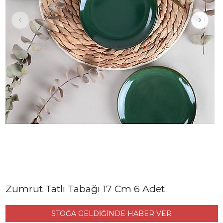
Zümrüt Tatlı Tabağı 17 Cm 6 Adet
STOĞA GELDİĞİNDE HABER VER