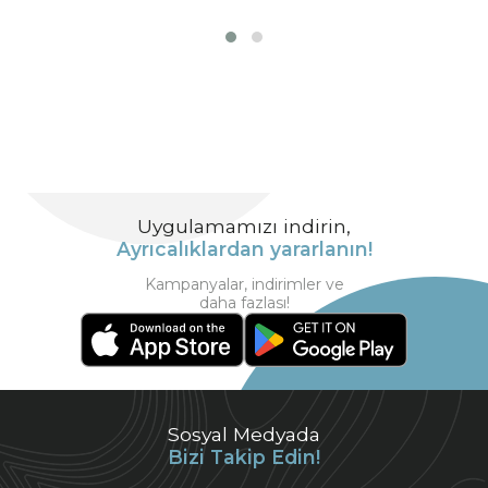
Uygulamamızı indirin,
Ayrıcalıklardan yararlanın!
Kampanyalar, indirimler ve
daha fazlası!
Sosyal Medyada
Bizi Takip Edin!