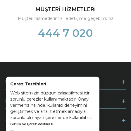
MÜŞTERİ HİZMETLERİ
Müşteri hizmetlerimiz ile iletişime geçebilirsiniz
444 7 020
Kurumsal
Çerez Tercihleri
Web sitemizin düzgün çalışabilmesi için
zorunlu çerezler kullanılmaktadır. Onay
Müşteri Hizmetleri
vermeniz halinde, kullanıcı deneyimini
geliştirmek ve analiz etmek amacıyla
zorunlu olmayan çerezler de kullanılabilir.
Ödeme
Gizlilik ve Çerez Politikası