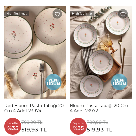
Hızlı Teslimat
Hızlı Teslimat
Red Bloom Pasta Tabağı 20
Bloom Pasta Tabağı 20 Cm
Cm 4 Adet 23974
4 Adet 23972
799,90 TL
799,90 TL
Sepette
Sepette
%35
%35
519,93 TL
519,93 TL